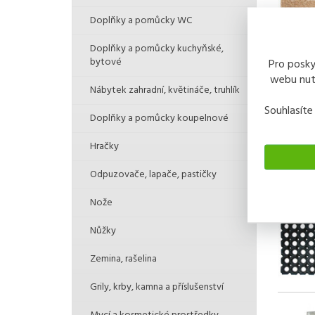
Doplňky a pomůcky WC
Doplňky a pomůcky kuchyňské,
bytové
Pro posky
webu nutn
Nábytek zahradní, květináče, truhlík
Souhlasíte
Doplňky a pomůcky koupelnové
Hračky
Odpuzovače, lapače, pastičky
Nože
Nůžky
Zemina, rašelina
Grily, krby, kamna a příslušenství