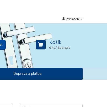
Přihlášení
Košík
at
0 ks
/ Zobrazit
Doprava a platba