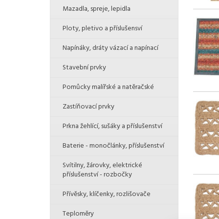
Mazadla, spreje, lepidla
Ploty, pletivo a příslušensví
Napínáky, dráty vázací a napínací
Stavební prvky
Pomůcky malířské a natěračské
Zastíňovací prvky
Prkna žehlící, sušáky a příslušenství
Baterie - monočlánky, příslušenství
Svítilny, žárovky, elektrické
příslušenství - rozbočky
Přívěsky, klíčenky, rozlišovače
Teploměry