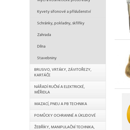
Mycí a kosmetické prostředky
Kyvety sifonové a příslušenství
Schránky, pokladny, skříňky
Zahrada
Dílna
Stavebniny
BRUSIVO, VRTÁKY, ZÁVITOŘEZY,
KARTÁČE
NÁŘADÍ RUČNÍ A ELEKTRICKÉ,
MĚŘIDLA
MAZACÍ, PNEU A PB TECHNIKA
POMŮCKY OCHRANNÉ A ÚKLIDOVÉ
ŽEBŘÍKY, MANIPULAČNÍ TECHNIKA,