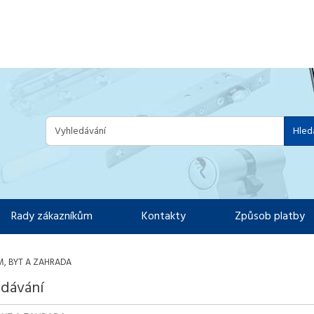
Hled
Rady zákazníkům
Kontakty
Způsob platby
, BYT A ZAHRADA
dávání