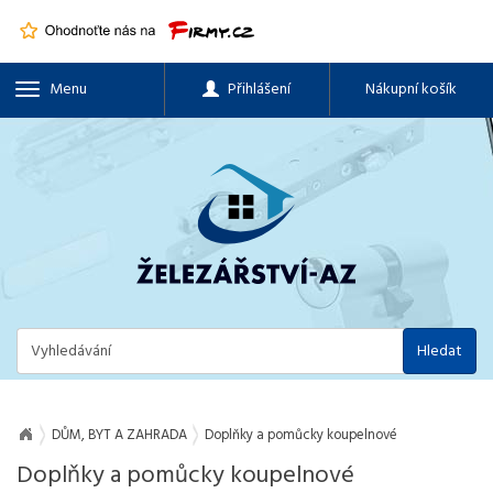
Menu
Přihlášení
Nákupní košík
Hledat
DŮM, BYT A ZAHRADA
Doplňky a pomůcky koupelnové
Doplňky a pomůcky koupelnové