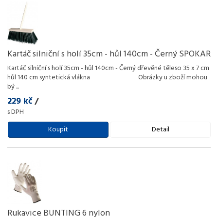
Kartáč silniční s holí 35cm - hůl 140cm - Černý SPOKAR
Kartáč silniční s holí 35cm - hůl 140cm - Černý dřevěné těleso 35 x 7 cm
hůl 140 cm syntetická vlákna Obrázky u zboží mohou
bý
...
229 kč
/
s DPH
Koupit
Detail
Rukavice BUNTING 6 nylon