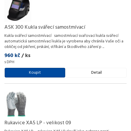
ASK 300 Kukla svářecí samostmívací
Kukla svářecí samostmívací samostmívací svařovací kukla svářecí
automatická samostmívací kukla je vyrobena aby chránila Vaše oči a
obličej od jiskření, prskání, stříkání a škodlivého záření p
...
960 kč
/ ks
s DPH
Koupit
Detail
Rukavice XA5 LP - velikost 09