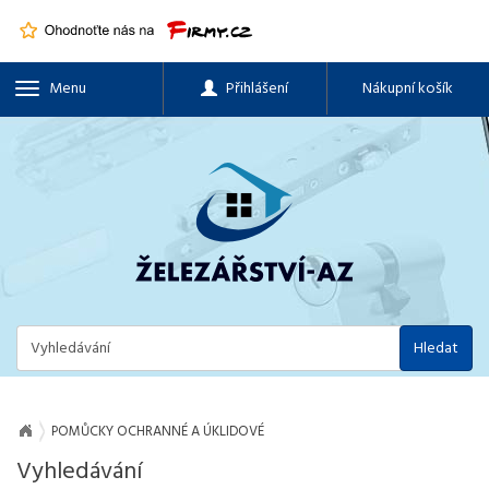
Menu
Přihlášení
Nákupní košík
Hledat
POMŮCKY OCHRANNÉ A ÚKLIDOVÉ
Vyhledávání