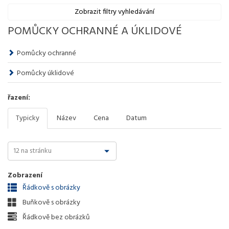
Zobrazit filtry vyhledávání
POMŮCKY OCHRANNÉ A ÚKLIDOVÉ
Pomůcky ochranné
Pomůcky úklidové
řazení:
Typicky
Název
Cena
Datum
Zobrazení
Řádkově s obrázky
Buňkově s obrázky
Řádkově bez obrázků