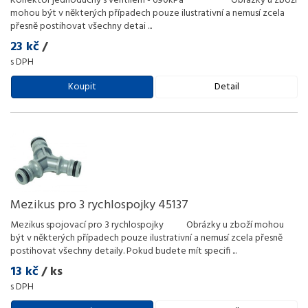
Konektor jednoduchý s ventilem - 690kPa Obrázky u zboží
mohou být v některých případech pouze ilustrativní a nemusí zcela
přesně postihovat všechny detai
...
23 kč
/
s DPH
Koupit
Detail
Mezikus pro 3 rychlospojky 45137
Mezikus spojovací pro 3 rychlospojky Obrázky u zboží mohou
být v některých případech pouze ilustrativní a nemusí zcela přesně
postihovat všechny detaily. Pokud budete mít specifi
...
13 kč
/ ks
s DPH