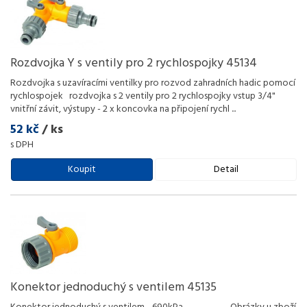
Rozdvojka Y s ventily pro 2 rychlospojky 45134
Rozdvojka s uzavíracími ventilky pro rozvod zahradních hadic pomocí
rychlospojek rozdvojka s 2 ventily pro 2 rychlospojky vstup 3/4"
vnitřní závit, výstupy - 2 x koncovka na připojení rychl
...
52 kč
/ ks
s DPH
Koupit
Detail
Konektor jednoduchý s ventilem 45135