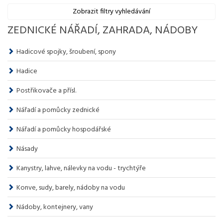
Zobrazit filtry vyhledávání
ZEDNICKÉ NÁŘADÍ, ZAHRADA, NÁDOBY
Hadicové spojky, šroubení, spony
Hadice
Postřikovače a přísl.
Nářadí a pomůcky zednické
Nářadí a pomůcky hospodářské
Násady
Kanystry, lahve, nálevky na vodu - trychtýře
Konve, sudy, barely, nádoby na vodu
Nádoby, kontejnery, vany