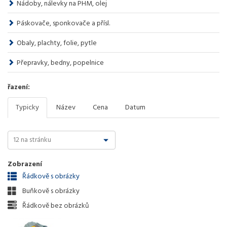
Nádoby, nálevky na PHM, olej
Páskovače, sponkovače a přísl.
Obaly, plachty, folie, pytle
Přepravky, bedny, popelnice
řazení:
Typicky
Název
Cena
Datum
Zobrazení
Řádkově s obrázky
Buňkově s obrázky
Řádkově bez obrázků