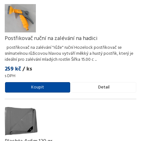
Postřikovač ruční na zalévání na hadici
postřikovač na zalévání "růže" ruční Hozelock postřikovač se
snímatelnou růžicovou hlavou vytváří měkký a hustý postřik, který je
ideální pro zalévání mladých rostlin Šířka 15.00 c
...
259 kč
/ ks
s DPH
Koupit
Detail