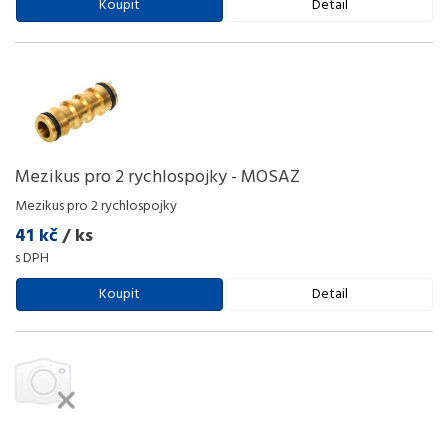
Koupit
Detail
Mezikus pro 2 rychlospojky - MOSAZ
Mezikus pro 2 rychlospojky
41 kč
/ ks
s DPH
Koupit
Detail