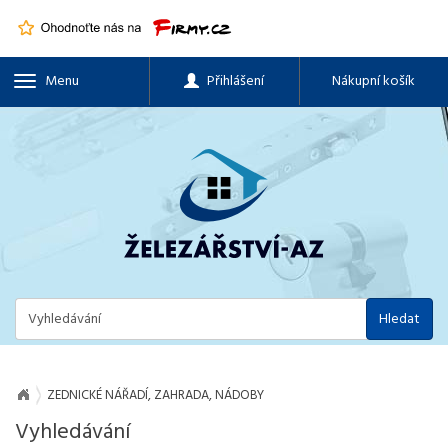
Menu
Přihlášení
Nákupní košík
Hledat
ZEDNICKÉ NÁŘADÍ, ZAHRADA, NÁDOBY
Vyhledávání