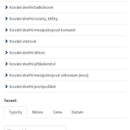
Kování dveřní balkónové
Kování dveřní rozety, kličky
Kování dveřní mezipokojové komaxit
Kování vratové
Kování dveřní dřevo
Kování dveřní příslušenství
Kování dveřní mezipokojové zirkonium (inox)
Kování dveřní protipožární
řazení:
Typicky
Název
Cena
Datum