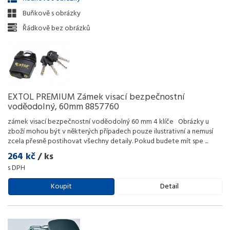
Buňkově s obrázky
Řádkově bez obrázků
EXTOL PREMIUM Zámek visací bezpečnostní
voděodolný, 60mm 8857760
zámek visací bezpečnostní voděodolný 60 mm 4 klíče Obrázky u
zboží mohou být v některých případech pouze ilustrativní a nemusí
zcela přesně postihovat všechny detaily. Pokud budete mít spe
...
264 kč
/ ks
s DPH
Koupit
Detail