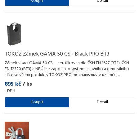
Koupit
Detail
TOKOZ Zámek GAMA 50 CS - Black PRO BT3
Zámek visací GAMA 50 CS certifikovan dle ČSN EN 1627 (BT3), ČSN
EN 12320 (BT3) a NBÚ lze zapojit do systému hlavního a generálního
klíče se všemi produkty TOKOZ PRO mechanismus je uzamče
...
895 kč
/ ks
s DPH
Koupit
Detail