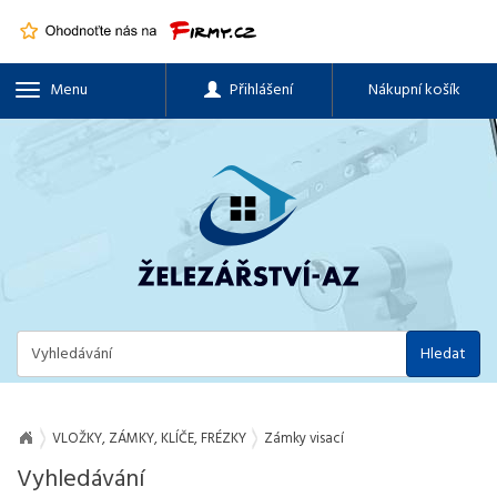
Menu
Přihlášení
Nákupní košík
Hledat
VLOŽKY, ZÁMKY, KLÍČE, FRÉZKY
Zámky visací
Vyhledávání