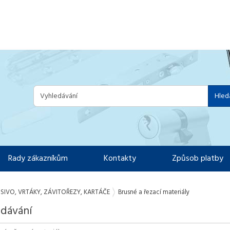
Hled
Rady zákazníkům
Kontakty
Způsob platby
SIVO, VRTÁKY, ZÁVITOŘEZY, KARTÁČE
Brusné a řezací materiály
dávání