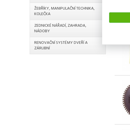
ŽEBŘÍKY, MANIPULAČNÍ TECHNIKA,
KOLEČKA
ZEDNICKÉ NÁŘADÍ, ZAHRADA,
NÁDOBY
RENOVAČNÍ SYSTÉMY DVEŘÍ A
ZÁRUBNÍ