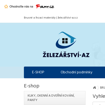
Brusné a řezací materiály | železářství-az.cz
E-SHOP
Obchodní podmínky
E-shop
BRU
Vyhle
KLIKY, OKENNÍ A DVEŘNÍ KOVÁNÍ,
PANTY