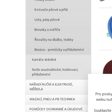
Kotouče pilové a přísl.
Listy, pásy pilové
Brousky a ostřiče
Řezačky na dlažbu, trubky
Brusivo - pomůcky a příslušenství
Kartáče drátěné
Nože soustružnické, hoblovací,
příslušenství
NÁŘADÍ RUČNÍ A ELEKTRICKÉ,
MĚŘIDLA
Pro posky
webu nutn
MAZACÍ, PNEU A PB TECHNIKA
POMŮCKY OCHRANNÉ A ÚKLIDOVÉ
Souhlasíte