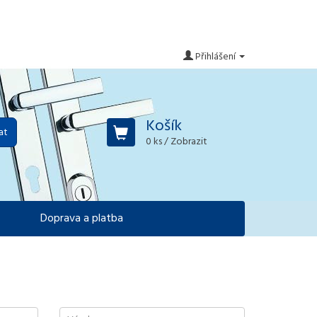
Přihlášení
Košík
at
0 ks
/ Zobrazit
Doprava a platba