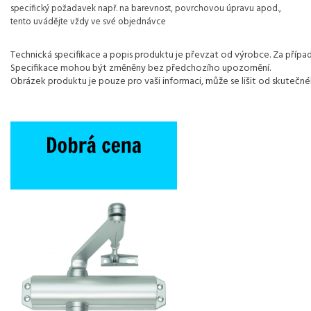
specifický požadavek např. na barevnost, povrchovou úpravu apod.,
tento uvádějte vždy ve své objednávce
Technická specifikace a popis produktu je převzat od výrobce. Za pří
Specifikace mohou být změněny bez předchozího upozornění.
Obrázek produktu je pouze pro vaši informaci, může se lišit od skutečn