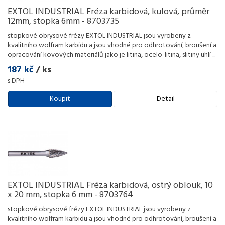
EXTOL INDUSTRIAL Fréza karbidová, kulová, průměr
12mm, stopka 6mm - 8703735
stopkové obrysové frézy EXTOL INDUSTRIAL jsou vyrobeny z
kvalitního wolfram karbidu a jsou vhodné pro odhrotování, broušení a
opracování kovových materiálů jako je litina, ocelo-litina, slitiny uhlí
...
187 kč
/ ks
s DPH
Koupit
Detail
EXTOL INDUSTRIAL Fréza karbidová, ostrý oblouk, 10
x 20 mm, stopka 6 mm - 8703764
stopkové obrysové frézy EXTOL INDUSTRIAL jsou vyrobeny z
kvalitního wolfram karbidu a jsou vhodné pro odhrotování, broušení a