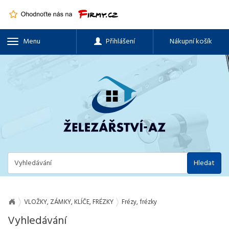
Menu
Přihlášení
Nákupní košík
Hledat
VLOŽKY, ZÁMKY, KLÍČE, FRÉZKY
Frézy, frézky
Vyhledávání