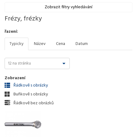
Zobrazit filtry vyhledávání
Frézy, frézky
řazení:
Typicky
Název
Cena
Datum
Zobrazení
Řádkově s obrázky
Buňkově s obrázky
Řádkově bez obrázků