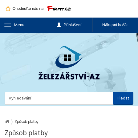
Menu
Přihlášení
Nákupní košík
Hledat
Způsob platby
Způsob platby