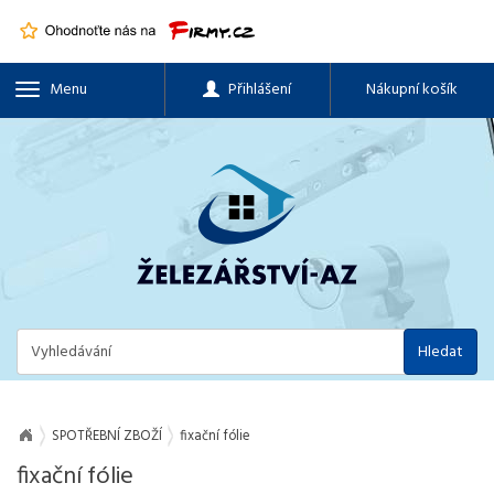
Menu
Přihlášení
Nákupní košík
Hledat
SPOTŘEBNÍ ZBOŽÍ
fixační fólie
fixační fólie