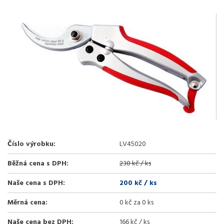
Číslo výrobku:
LV45020
Běžná cena s DPH:
230 kč / ks
Naše cena s DPH:
200 kč
/ ks
Měrná cena:
0 kč za 0 ks
Naše cena bez DPH:
166 kč / ks