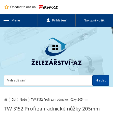
Menu
Přihlášení
Nákupní košík
Hledat
DŮM, BYT A ZAHRADA
Nože
TW 3152 Profi zahradnické nůžky 205mm
TW 3152 Profi zahradnické nůžky 205mm