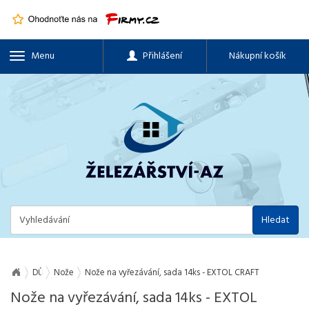
Menu
Přihlášení
Nákupní košík
Hledat
DŮM, BYT A ZAHRADA
Nože
Nože na vyřezávání, sada 14ks - EXTOL CRAFT
Nože na vyřezávání, sada 14ks - EXTOL