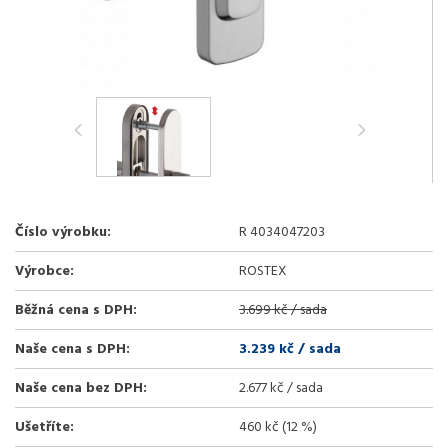
Číslo výrobku:
R 4034047203
Výrobce:
ROSTEX
Běžná cena s DPH:
3.699 kč / sada
Naše cena s DPH:
3.239 kč
/ sada
Naše cena bez DPH:
2.677 kč / sada
Ušetříte:
460 kč (12 %)