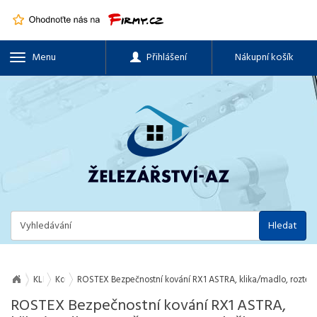
Menu
Přihlášení
Nákupní košík
Hledat
KLIKY, OKENNÍ A DVEŘNÍ KOVÁNÍ, PANTY
Kování dveřní
ROSTEX Bezpečnostní kování RX1 ASTRA, klika/madlo, rozteč
ROSTEX Bezpečnostní kování RX1 ASTRA,