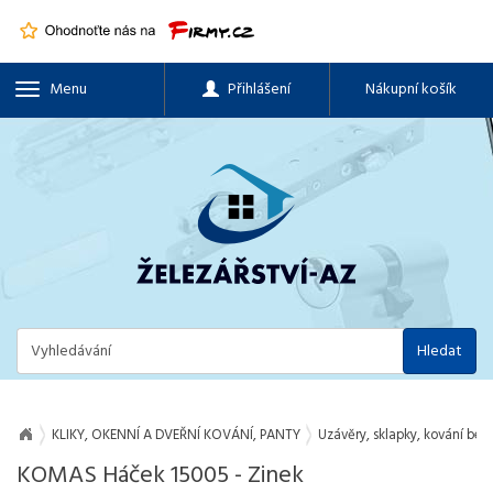
Menu
Přihlášení
Nákupní košík
Hledat
KLIKY, OKENNÍ A DVEŘNÍ KOVÁNÍ, PANTY
Uzávěry, sklapky, kování be
KOMAS Háček 15005 - Zinek