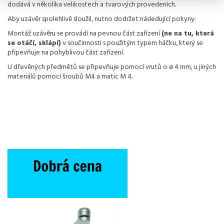
dodává v několika velikostech a tvarových provedeních.
Aby uzávěr spolehlivě sloužil, nutno dodržet následující pokyny:
Montáž uzávěru se provádí na pevnou část zařízení
(ne na tu, která
se otáčí, sklápí)
v součinnosti s použitým typem háčku, který se
připevňuje na pohyblivou část zařízení.
U dřevěných předmětů se připevňuje pomocí vrutů o ø 4 mm, u jiných
materiálů pomocí šroubů M4 a matic M 4.