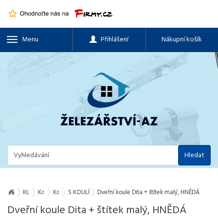
Menu
Přihlášení
Nákupní košík
Hledat
KLIKY, OKENNÍ A DVEŘNÍ KOVÁNÍ, PANTY
Kování dveřní
Kování dveřní dřevo
S KOULÍ
Dveřní koule Dita + štítek malý, HNĚDÁ
Dveřní koule Dita + štítek malý, HNĚDÁ