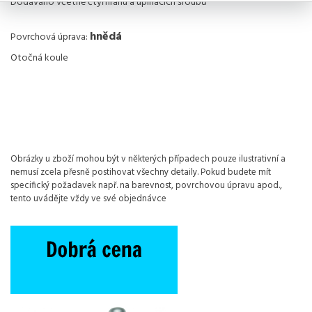
Dodáváno včetně čtyřhranu a upínacích šroubů
hnědá
Povrchová úprava:
Otočná koule
Obrázky u zboží mohou být v některých případech pouze ilustrativní a
nemusí zcela přesně postihovat všechny detaily. Pokud budete mít
specifický požadavek např. na barevnost, povrchovou úpravu apod.,
tento uvádějte vždy ve své objednávce