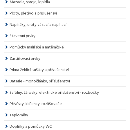
Mazadla, spreje, lepidla
Ploty, pletivo a příslušensví
Napínáky, dráty vázací a napínací
Stavební prvky
Pomůcky malířské a natěračské
Zastíňovací prvky
Prkna žehlící, sušáky a příslušenství
Baterie - monočlánky, příslušenství
Svítilny, žárovky, elektrické příslušenství - rozbočky
Přívěsky, klíčenky, rozlišovače
Teploměry
Doplňky a pomůcky WC