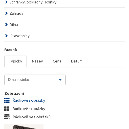
Schránky, pokladny, skříňky
Zahrada
Dílna
Stavebniny
řazení:
Typicky
Název
Cena
Datum
Zobrazení
Řádkově s obrázky
Buňkově s obrázky
Řádkově bez obrázků