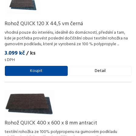
Rohož QUICK 120 X 44,5 vm černá
vhodná pouze do interiéru, ideálně do domácností, předsíní a tam,
kde je potřeba provést poslední dočištění obuvi textilní rohožka na
gumovém podkladu, které je vyrobená ze 100 % polypropyle
...
3.099 kč
/ ks
s DPH
Koupit
Detail
Rohož QUICK 400 x 600 x 8 mm antracit
textilní rohožka ze 100% polypropenu na gumovém podkladu