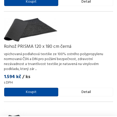
Koupit
Detail
Rohož PRISMA 120 x 180 cm černá
vpichovaná podlahová textilie ze 100% ostrého polypropylenu
normovaná ČSN a DIN pro požární bezpečnost, zdravotní
nezávadnost a trvantlivost textilie je natavená na vinylovém
podkladu, který zár
...
1.594 kč
/ ks
s DPH
Koupit
Detail