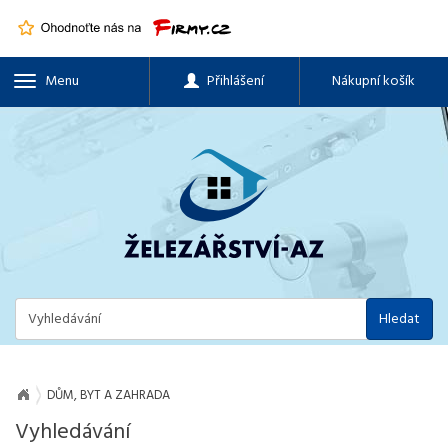
Menu
Přihlášení
Nákupní košík
Hledat
DŮM, BYT A ZAHRADA
Vyhledávání