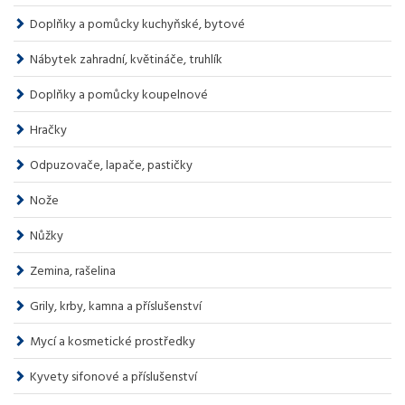
Doplňky a pomůcky kuchyňské, bytové
Nábytek zahradní, květináče, truhlík
Doplňky a pomůcky koupelnové
Hračky
Odpuzovače, lapače, pastičky
Nože
Nůžky
Zemina, rašelina
Grily, krby, kamna a příslušenství
Mycí a kosmetické prostředky
Kyvety sifonové a příslušenství