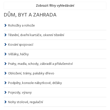
Zobrazit filtry vyhledávání
DŮM, BYT A ZAHRADA
Rohožky a rohože
Těsnění, dveřní kartáče, okenní těsnění
Kování spojovací
Věšáky, háčky
Prahy, madla, schody, zábradlí a příslušenství
Obložení, trámy, palubky dřevo
Podpěry, konsole nábytkové, držáky
Pojezdy, výsuvy
Nohy stolové, regulační