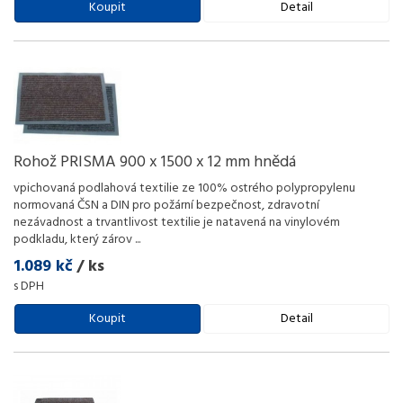
Koupit
Detail
Rohož PRISMA 900 x 1500 x 12 mm hnědá
vpichovaná podlahová textilie ze 100% ostrého polypropylenu
normovaná ČSN a DIN pro požární bezpečnost, zdravotní
nezávadnost a trvantlivost textilie je natavená na vinylovém
podkladu, který zárov
...
1.089 kč
/ ks
s DPH
Koupit
Detail