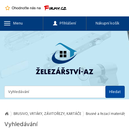
Menu
Přihlášení
Nákupní košík
Hledat
BRUSIVO, VRTÁKY, ZÁVITOŘEZY, KARTÁČE
Brusné a řezací materiály
Vyhledávání