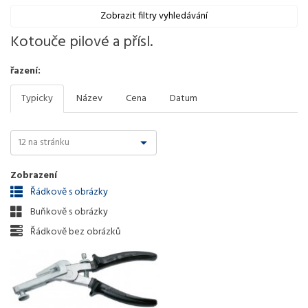
Zobrazit filtry vyhledávání
Kotouče pilové a přísl.
řazení:
Typicky
Název
Cena
Datum
Zobrazení
Řádkově s obrázky
Buňkově s obrázky
Řádkově bez obrázků