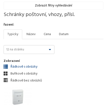
Zobrazit filtry vyhledávání
Schránky poštovní, vhozy, přísl.
řazení:
Typicky
Název
Cena
Datum
Zobrazení
Řádkově s obrázky
Buňkově s obrázky
Řádkově bez obrázků