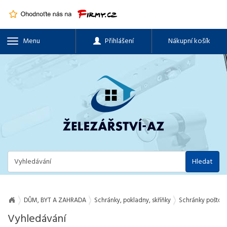
Menu
Přihlášení
Nákupní košík
Hledat
DŮM, BYT A ZAHRADA
Schránky, pokladny, skříňky
Schránky poštovní,
Vyhledávání