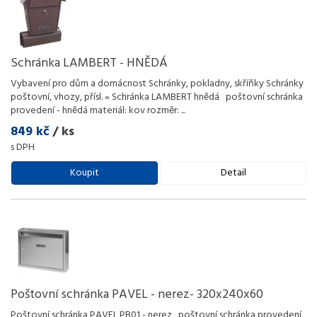
Schránka LAMBERT - HNĚDÁ
Vybavení pro dům a domácnost Schránky, pokladny, skříňky Schránky
poštovní, vhozy, přísl. » Schránka LAMBERT hnědá poštovní schránka
provedení - hnědá materiál: kov rozměr:
...
849 kč
/ ks
s DPH
Koupit
Detail
Poštovní schránka PAVEL - nerez- 320x240x60
Poštovní schránka PAVEL PB01 - nerez poštovní schránka provedení