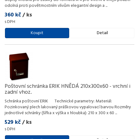
odolná proti povětrnostním vlivům elegantní design a
...
360 kč
/ ks
s DPH
Koupit
Detail
Poštovní schránka ERIK HNĚDÁ 210x300x60 - vrchní i
zadní vhoz.
Schránka poštovní ERIK Technické parametry: Materiál:
Pozinkovaný plech lakovaný práškovou vypalovací barvou Rozměry
jednotlivé schránky (šířka x výška x hloubka): 210 x 300 x 60
...
529 kč
/ ks
s DPH