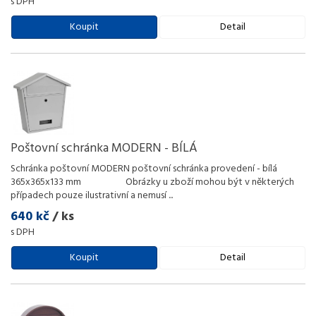
s DPH
Koupit
Detail
Poštovní schránka MODERN - BÍLÁ
Schránka poštovní MODERN poštovní schránka provedení - bílá
365x365x133 mm Obrázky u zboží mohou být v některých
případech pouze ilustrativní a nemusí
...
640 kč
/ ks
s DPH
Koupit
Detail