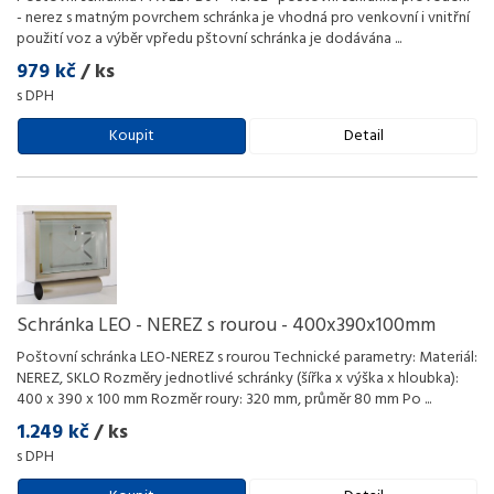
- nerez s matným povrchem schránka je vhodná pro venkovní i vnitřní
použití voz a výběr vpředu pštovní schránka je dodávána
...
979 kč
/ ks
s DPH
Koupit
Detail
Schránka LEO - NEREZ s rourou - 400x390x100mm
Poštovní schránka LEO-NEREZ s rourou Technické parametry: Materiál:
NEREZ, SKLO Rozměry jednotlivé schránky (šířka x výška x hloubka):
400 x 390 x 100 mm Rozměr roury: 320 mm, průměr 80 mm Po
...
1.249 kč
/ ks
s DPH